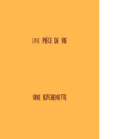
Une
pièce de vie
une kitchenette