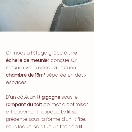
Grimpez à l'étage grâce à un
e
échelle de meunier
conçue sur
mesure. Vous découvrirez une
chambre de 15m
²
séparée en deux
espaces.
D'un côté,
un lit gigogne
sous le
rampant du toit
permet d'optimiser
efficacement l'espace. Le lit se
présente sous la forme d’un lit fixe,
sous lequel se situe un tiroir de lit.