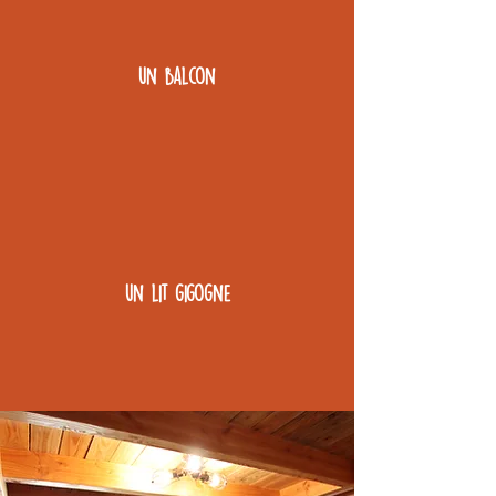
un balcon
un lit gigogne