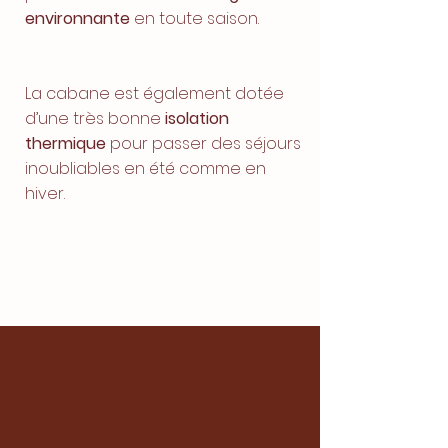
environnante
en toute saison.
La cabane est également dotée
d’une très bonne
isolation
thermique
pour passer des séjours
inoubliables en été comme en
hiver.