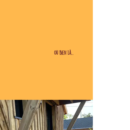
Ou bien là...