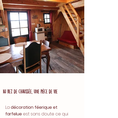
Au rez de chaussée, une pièce de vie
La
décoration féerique et
farfelue
est sans doute ce qui