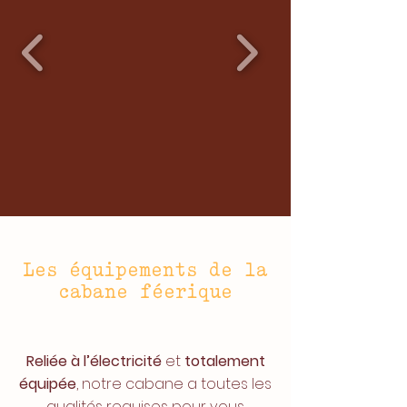
Les équipements de la
cabane féerique
Reliée à l’électricité
et
totalement
équipée
, notre cabane a toutes les
qualités requises pour vous