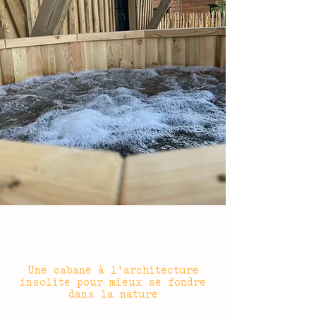
Une cabane à l'architecture
insolite pour mieux se fondre
dans la nature